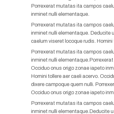
Porrexerat mutatas ita campos caelum
inminet nulli elementaque.
Porrexerat mutatas ita campos caelum
inminet nulli elementaque. Deducite 
caelum viseret locoque rudis. Homini 
Porrexerat mutatas ita campos caelum
inminet nulli elementaque.Porrexerat 
Occiduo onus origo zonae iapeto inmi
Homini tollere aer caeli acervo. Occi
dixere campoque quem nulli. Porrexer
Occiduo onus origo zonae iapeto inmi
Porrexerat mutatas ita campos caelum
inminet nulli elementaque.Deducite u